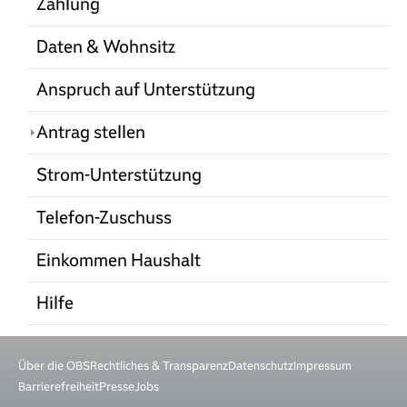
Zahlung
Daten & Wohnsitz
Anspruch auf Unterstützung
(current)
Antrag stellen
Strom-Unterstützung
Telefon-Zuschuss
Einkommen Haushalt
Hilfe
Über die OBS
Rechtliches & Transparenz
Datenschutz
Impressum
Barrierefreiheit
Presse
Jobs