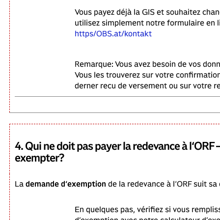
Vous payez déjà la GIS et souhaitez cha
utilisez simplement notre formulaire en l
https/OBS.at/kontakt
Remarque: Vous avez besoin de vos donn
Vous les trouverez sur votre confirmation 
derner recu de versement ou sur votre r
4. Qui ne doit pas payer la redevance à l‘ORF –
exempter?
La
demande d‘exemption
de la redevance à l‘ORF suit sa
En quelques pas, vérifiez si vous rempliss