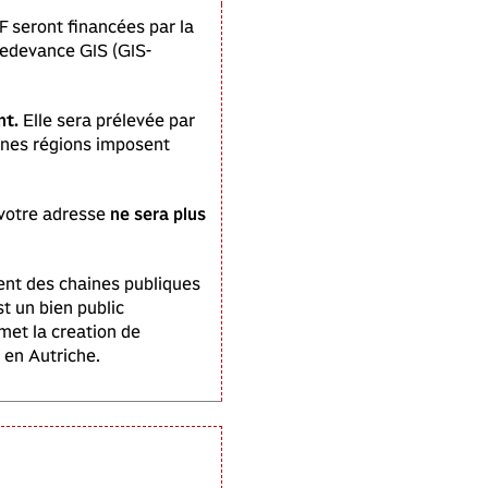
RF seront financées par la
Redevance GIS (GIS-
nt.
Elle sera prélevée par
aines régions imposent
 votre adresse
ne sera plus
ment des chaines publiques
st un bien public
rmet la creation de
 en Autriche.