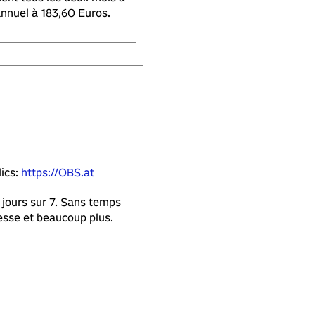
annuel à 183,60 Euros.
lics:
https://OBS.at
 jours sur 7. Sans temps
esse et beaucoup plus.