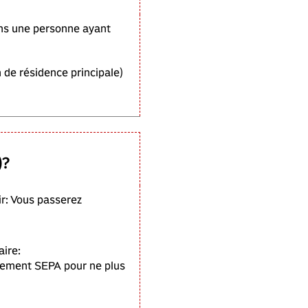
ins une personne ayant
 de résidence principale)
)?
ir: Vous passerez
ire:
vement SEPA pour ne plus