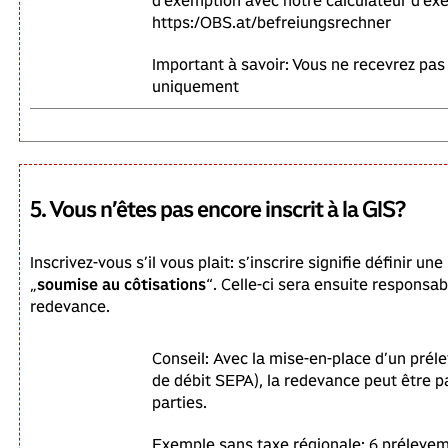
d’exemption avec notre calculateur d’ex
https:/OBS.at/befreiungsrechner
Important à savoir: Vous ne recevrez pas
uniquement
5. Vous n’êtes pas encore inscrit à la GIS?
Inscrivez-vous s’il vous plait: s’inscrire signifie définir 
„
soumise au côtisations
“. Celle-ci sera ensuite responsa
redevance.
Conseil: Avec la mise-en-place d’un prél
de débit SEPA), la redevance peut être p
parties.
Exemple sans taxe régionale: 6 prélevem