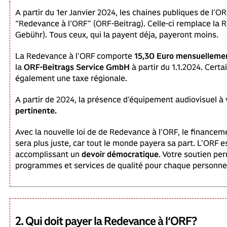
A partir du 1er Janvier 2024, les chaines publiques de l’O
“Redevance à l‘ORF” (ORF-Beitrag). Celle-ci remplace la 
Gebühr). Tous ceux, qui la payent déja, payeront moins.
La Redevance à l’ORF comporte
15,30 Euro mensuelleme
la
ORF-Beitrags Service GmbH
à partir du 1.1.2024. Cert
également une taxe régionale.
A partir de 2024, la présence d’équipement audiovisuel à
pertinente.
Avec la nouvelle loi de de Redevance à l’ORF, le finance
sera plus juste, car tout le monde payera sa part. L’ORF e
accomplissant un
devoir démocratique
. Votre soutien pe
programmes et services de qualité pour chaque personne
2. Qui doit payer la Redevance à l‘ORF?