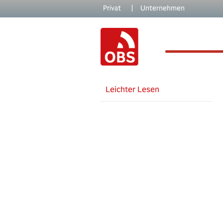
Skip to main content
Skip to page footer
Privat
|
Unternehmen
Leichter Lesen