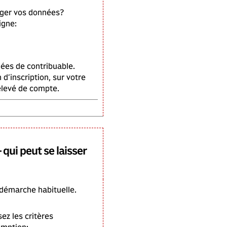
nger vos données?
igne:
ées de contribuable.
d’inscription, sur votre
elevé de compte.
 qui peut se laisser
 démarche habituelle.
ez les critères