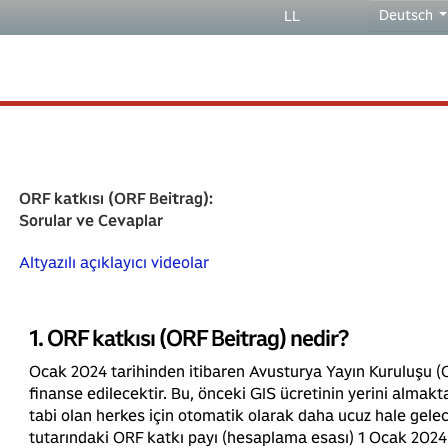
Deutsch
LL
ORF katkısı (ORF Beitrag):
Sorular ve Cevaplar
Altyazılı açıklayıcı videolar
1. ORF katkısı (ORF Beitrag) nedir?
Ocak 2024 tarihinden itibaren Avusturya Yayın Kuruluşu (O
finanse edilecektir. Bu, önceki GIS ücretinin yerini almakt
tabi olan herkes için otomatik olarak daha ucuz hale gelec
tutarındaki ORF katkı payı (hesaplama esası) 1 Ocak 2024