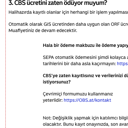
3. CBS ücretini zaten ödüyor muyum?
Halihazırda kayıtlı olanlar için herhangi bir işlem yapılm
Otomatik olarak GIS ücretinden daha uygun olan ORF ücret
Muafiyetiniz de devam edecektir.
Hala bir ödeme makbuzu ile ödeme yapı
SEPA otomatik ödemesini şimdi kolayca 
tarihlerini bir daha asla kaçırmayın:
https
CBS’ye zaten kayıtlısınız ve verilerinizi 
istiyorsunuz?
Çevrimiçi formumuzu kullanmanız
yeterlidir:
https://OBS.at/kontakt
Not: Değişiklik yapmak için katılımcı bilgil
olacaktır. Bunu kayıt onayınızda, son a