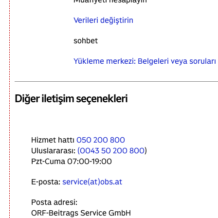
Verileri değiştirin
sohbet
Yükleme merkezi: Belgeleri veya soruları
Diğer iletişim seçenekleri
Hizmet hattı
050 200 800
Uluslararası:
(
0043 50 200 800
)
Pzt-Cuma 07:00-19:00
E-posta:
service(at)obs.at
Posta adresi:
ORF-Beitrags Service GmbH