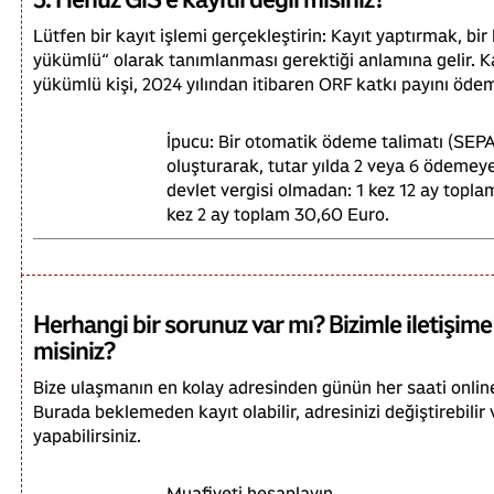
Lütfen bir kayıt işlemi gerçekleştirin: Kayıt yaptırmak, bi
yükümlü“ olarak tanımlanması gerektiği anlamına gelir. 
yükümlü kişi, 2024 yılından itibaren ORF katkı payını öd
İpucu: Bir otomatik ödeme talimatı (SE
oluşturarak, tutar yılda 2 veya 6 ödemeye
devlet vergisi olmadan: 1 kez 12 ay topla
kez 2 ay toplam 30,60 Euro.
Herhangi bir sorunuz var mı? Bizimle iletişim
misiniz?
Bize ulaşmanın en kolay adresinden günün her saati onlin
Burada beklemeden kayıt olabilir, adresinizi değiştirebilir
yapabilirsiniz.
Muafiyeti hesaplayın