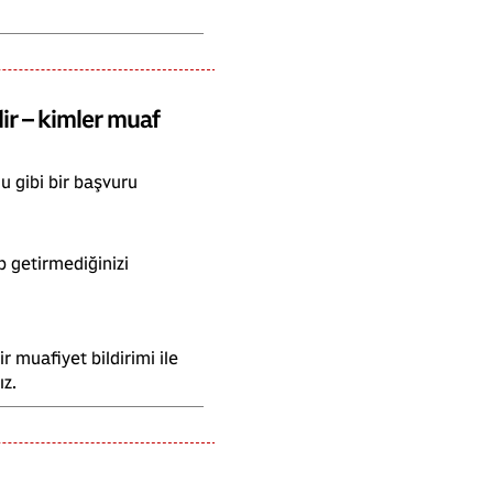
ir – kimler muaf
 gibi bir başvuru
ip getirmediğinizi
r muafiyet bildirimi ile
ız.