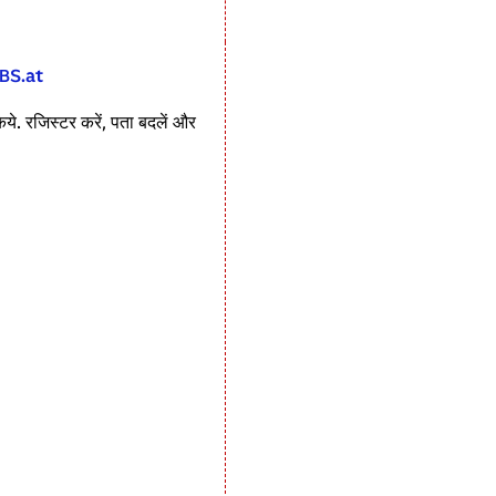
OBS.at
े. रजिस्टर करें, पता बदलें और