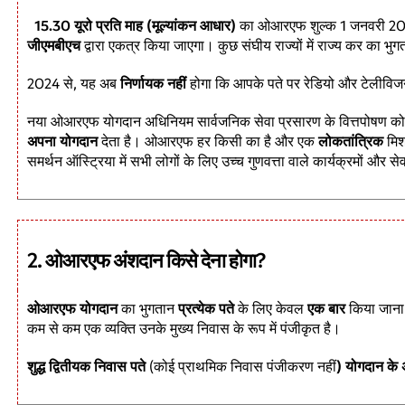
15.30 यूरो प्रति माह (मूल्यांकन आधार)
का ओआरएफ शुल्क 1 जनवरी 2
जीएमबीएच
द्वारा एकत्र किया जाएगा। कुछ संघीय राज्यों में राज्य कर का भ
2024 से, यह अब
निर्णायक नहीं
होगा कि आपके पते पर रेडियो और टेलीविजन 
नया ओआरएफ योगदान अधिनियम सार्वजनिक सेवा प्रसारण के वित्तपोषण को न
अपना योगदान
देता है। ओआरएफ हर किसी का है और एक
लोकतांत्रिक
मि
समर्थन ऑस्ट्रिया में सभी लोगों के लिए उच्च गुणवत्ता वाले कार्यक्रमों और 
2. ओआरएफ अंशदान किसे देना होगा?
ओआरएफ योगदान
का भुगतान
प्रत्येक पते
के लिए केवल
एक बार
किया जाना 
कम से कम एक व्यक्ति उनके मुख्य निवास के रूप में पंजीकृत है।
शुद्ध द्वितीयक निवास पते
(कोई प्राथमिक निवास पंजीकरण नहीं
) योगदान के 