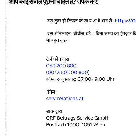
आप कोई सवाल पूछना चाहते हैं?
संपर्क करें:
बस कुछ ही क्लिक के साथ अभी भाग लें:
https://
बस ऑनलाइन. चौबीस घंटे। बिना समय का इंतज़ार किय
भी बहुत कुछ।
टेलीफोन द्वारा:
050 200 800
(
0043 50 200 800
)
सोमवार-शुक्रवार: 07:00-19:00 Uhr
ईमेल:
service(at)obs.at
डाक द्वारा:
ORF-Beitrags Service GmbH
Postfach 1000, 1051 Wien